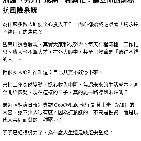
別讓「努力」成為一種窮忙：建立你的財務
抗風險系統
為什麼多數人即便全心投入工作，內心卻始終籠罩著「錢永遠
不夠用」的焦慮？
觀察周遭會發現，其實大家都很努力。每天行程滿檔、工作忙
碌、收入也不算太差，在外人眼中，甚至已經算是「過得不錯
的人」。
但很多人心裡都知道：自己其實不敢停下來。
害怕工作突然變動、擔心收入中斷、焦慮未來的生活成本，甚
至開始懷疑，現在這樣的日子，真的能一路撐到未來嗎？
最近《經濟日報》專訪 GoodWhale 執行長 黃士豪（Will）的
內容，讓不少人很有感。因為這篇談的，不只是投資，而是現
代人共同面對的一種壓力：
明明已經很努力了，為什麼人生還是缺乏安全感？