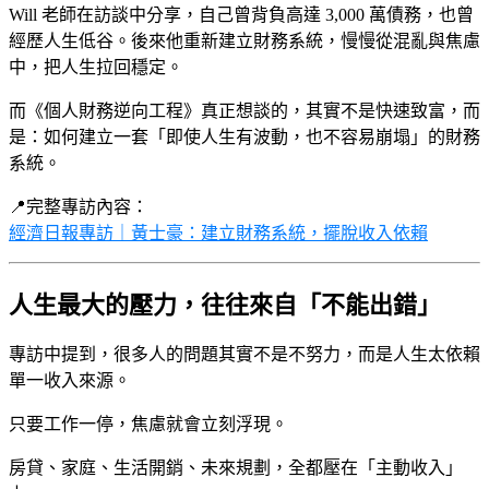
Will 老師在訪談中分享，自己曾背負高達 3,000 萬債務，也曾
經歷人生低谷。後來他重新建立財務系統，慢慢從混亂與焦慮
中，把人生拉回穩定。
而《個人財務逆向工程》真正想談的，其實不是快速致富，而
是：如何建立一套「即使人生有波動，也不容易崩塌」的財務
系統。
📍完整專訪內容：
經濟日報專訪｜黃士豪：建立財務系統，擺脫收入依賴
人生最大的壓力，往往來自「不能出錯」
專訪中提到，很多人的問題其實不是不努力，而是人生太依賴
單一收入來源。
只要工作一停，焦慮就會立刻浮現。
房貸、家庭、生活開銷、未來規劃，全都壓在「主動收入」