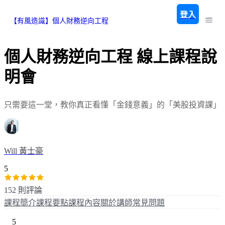
登入
【有風造識】個人財務逆向工程
個人財務逆向工程 線上課程說
明會
只需要這一堂，教你真正看懂「金錢意義」的「美股投資課」
Will 黃士豪
5
152 則評論
課程簡介
課程要點
課程內容
關於講師
常見問題
5