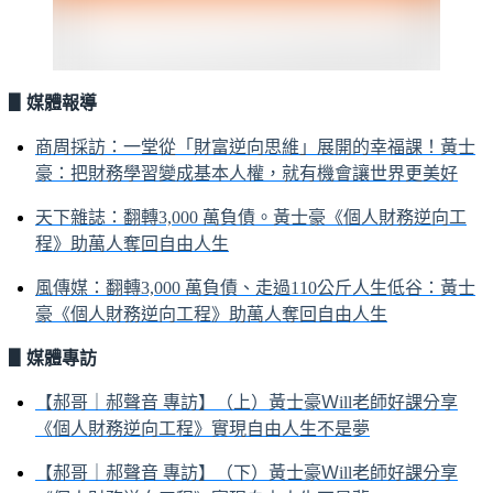
▋媒體報導
商周採訪：一堂從「財富逆向思維」展開的幸福課！黃士
豪：把財務學習變成基本人權，就有機會讓世界更美好
天下雜誌：翻轉3,000 萬負債。黃士豪《個人財務逆向工
程》助萬人奪回自由人生
風傳媒：翻轉3,000 萬負債、走過110公斤人生低谷：黃士
豪《個人財務逆向工程》助萬人奪回自由人生
▋媒體專訪
【郝哥｜郝聲音 專訪】（上）黃士豪Ｗill老師好課分享
《個人財務逆向工程》實現自由人生不是夢
【郝哥｜郝聲音 專訪】（下）黃士豪Ｗill老師好課分享