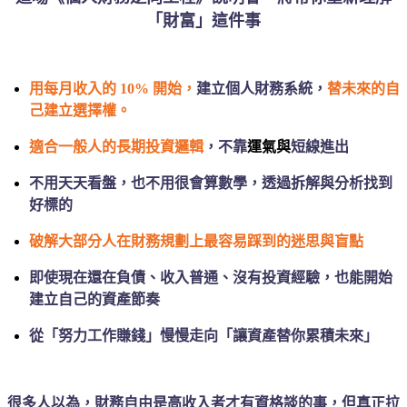
「財富」這件事
用每月收入的 10% 開始，
建立個人財務系統，
替未來的自
己建立選擇權。
適合一般人的長期投資邏輯
，不靠
運氣與
短線進出
不用天天看盤，也不用很會算數學，透過拆解與分析找到
好標的
破解大部分人在財務規劃上最容易踩到的迷思與盲點
即使現在還在負債、收入普通、沒有投資經驗，也能開始
建立自己的資產節奏
從「努力工作賺錢」慢慢走向「讓資產替你累積未來」
很多人以為，財務自由是高收入者才有資格談的事，但真正拉