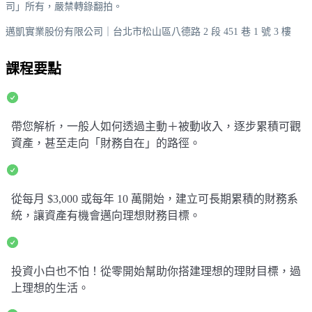
司」所有，嚴禁轉錄翻拍。
邁凱實業股份有限公司｜台北市松山區八德路 2 段 451 巷 1 號 3 樓
課程要點
帶您解析，一般人如何透過主動＋被動收入，逐步累積可觀
資產，甚至走向「財務自在」的路徑。
從每月 $3,000 或每年 10 萬開始，建立可長期累積的財務系
統，讓資產有機會邁向理想財務目標。
投資小白也不怕！從零開始幫助你搭建理想的理財目標，過
上理想的生活。